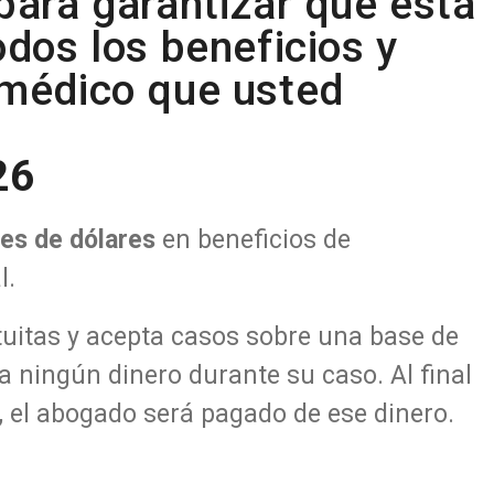
para garantizar que está
odos los beneficios y
 médico que usted
26
nes de dólares
en beneficios de
l.
tuitas y acepta casos sobre una base de
ga ningún dinero
durante su caso. Al final
 el abogado será pagado de ese dinero.