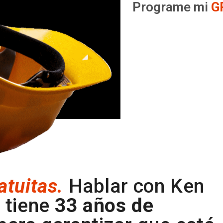
Programe mi
G
atuitas.
Hablar con Ken
 tiene
33 años de