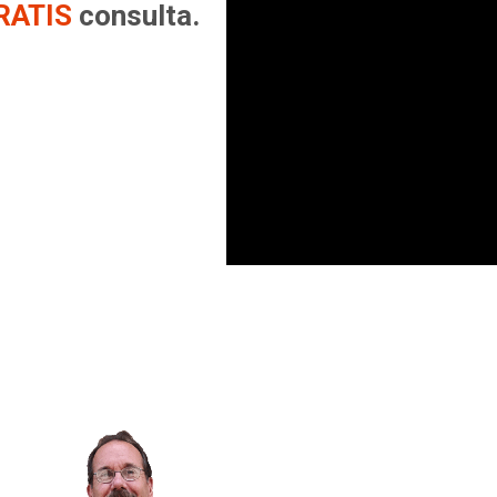
RATIS
consulta.