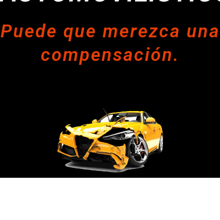
Puede que merezca una
compensación.