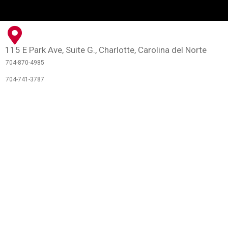
115 E Park Ave, Suite G., Charlotte, Carolina del Norte
704-870-4985
704-741-3787