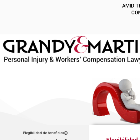
Elegibilidad de beneficios
Elegibilidad