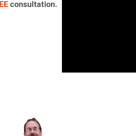
EE
consultation.