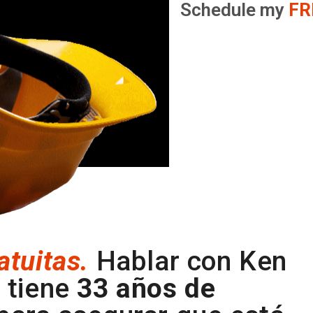
Schedule my
FR
atuitas.
Hablar con Ken
 tiene
33 años de