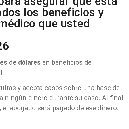
para asegurar que está
odos los beneficios y
 médico que usted
26
nes de dólares
en beneficios de
l.
tuitas y acepta casos sobre una base de
ga ningún dinero
durante su caso. Al final
 el abogado será pagado de ese dinero.